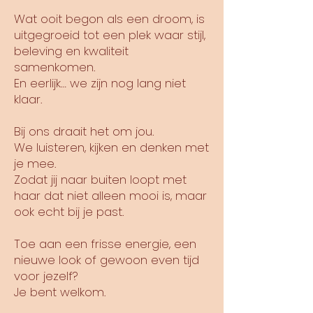
Wat ooit begon als een droom, is
uitgegroeid tot een plek waar stijl,
beleving en kwaliteit
samenkomen.
En eerlijk… we zijn nog lang niet
klaar.
Bij ons draait het om jou.
We luisteren, kijken en denken met
je mee.
Zodat jij naar buiten loopt met
haar dat niet alleen mooi is, maar
ook echt bij je past.
Toe aan een frisse energie, een
nieuwe look of gewoon even tijd
voor jezelf?
Je bent welkom.