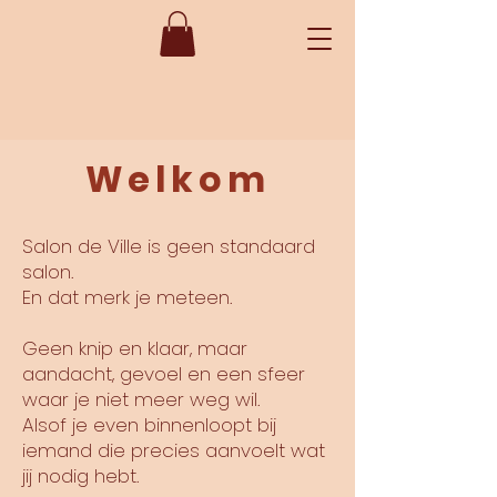
Welkom
Salon de Ville is geen standaard
salon.
En dat merk je meteen.
Geen knip en klaar, maar
aandacht, gevoel en een sfeer
waar je niet meer weg wil.
Alsof je even binnenloopt bij
iemand die precies aanvoelt wat
jij nodig hebt.